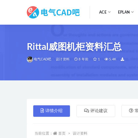
ACE
EPLAN
全部
Rittal威图机柜资料汇总
电气CAD吧
设计资料
8 年前
1
5.4K
详情介绍
评论建议
当前位置：
首页
设计资料