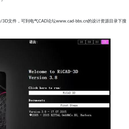
D文件，可到电气CAD论坛www.cad-bbs.cn的设计资源目录下搜