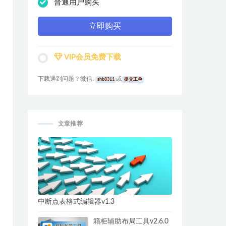
普通用户购买
立即购买
VIP会员免费下载
下载遇到问题？微信:
或
shb8311
提交工单
文章推荐
中断点表格式编辑器v1.3
箱柜辅助布局工具v2.6.0