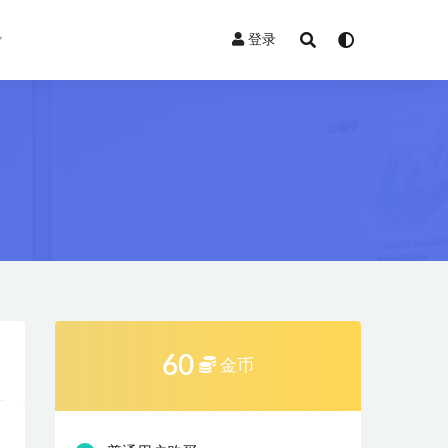
登录
60
金币