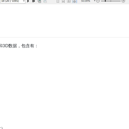
D和3D数据，包含有：
寸）