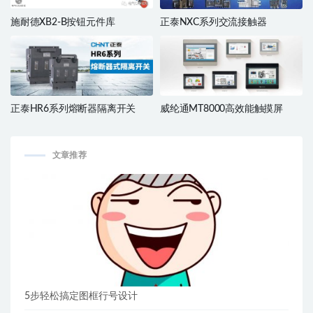
施耐德XB2-B按钮元件库
正泰NXC系列交流接触器
正泰HR6系列熔断器隔离开关
威纶通MT8000高效能触摸屏
文章推荐
5步轻松搞定图框行号设计