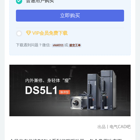
普通用户购买
立即购买
VIP会员免费下载
下载遇到问题？微信:
或
shb8311
提交工单
出品丨电气CAD吧