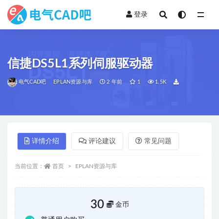
登录
全部
信捷DS5L1系列伺服驱动器
电气CAD吧
EPLAN资源与库
2 年前
1
1.5K
详情介绍
评论建议
常见问题
当前位置：
首页
EPLAN资源与库
30
金币