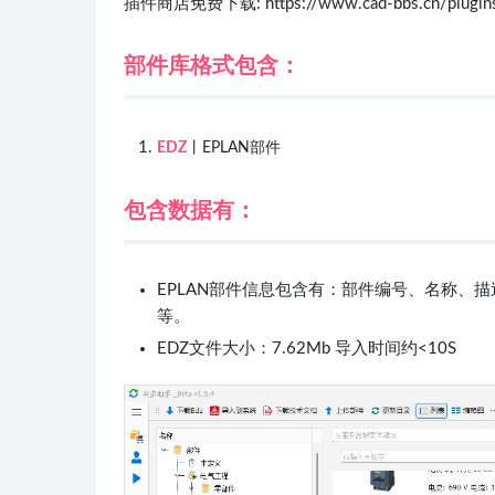
插件商店免费下载: https://www.cad-bbs.cn/plugins
部件库格式包含：
EDZ
丨EPLAN部件
包含数据有：
EPLAN部件信息包含有：部件编号、名称、
等。
EDZ文件大小：7.62Mb 导入时间约<10S