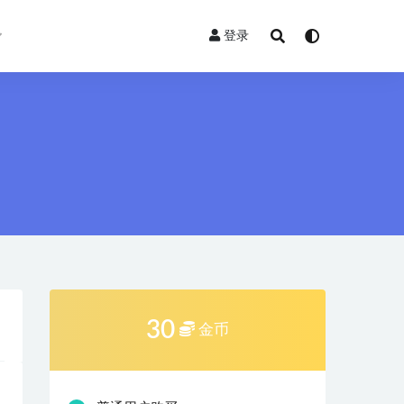
登录
30
金币