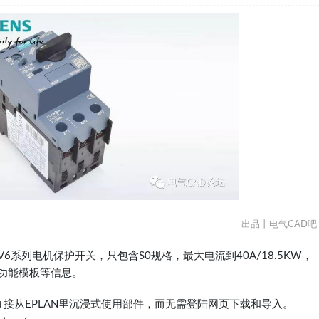
出品丨电气CAD吧
V6系列电机保护开关，只包含S0规格，最大电流到40A/18.5KW，
、功能模板等信息。
直接从EPLAN里沉浸式使用部件，而无需登陆网页下载和导入。