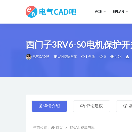
ACE
EPLAN
全部
西门子3RV6-S0电机保护开
电气CAD吧
EPLAN资源与库
1 年前
0
4.2K
详情介绍
评论建议
当前位置：
首页
EPLAN资源与库