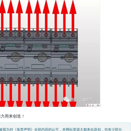
精力用来创造！
被视为对《免责声明》全部内容的认可，本网站资源大都来自原创，也有少部分