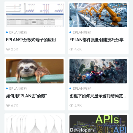
EPLAN教程
EPLAN教程
EPLAN中分散式端子的应用
EPLAN部件批量创建技巧分享
2.5K
4.6K
EPLAN教程
EPLAN教程
如何用EPLAN去“偷懒”
图框下如何只显示当前结构范围
内所有的页数？
6.7K
2.9K