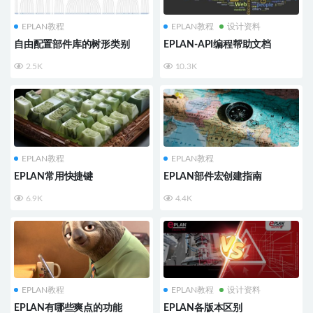
EPLAN教程
EPLAN教程
设计资料
自由配置部件库的树形类别
EPLAN-API编程帮助文档
2.5K
10.3K
EPLAN教程
EPLAN教程
EPLAN常用快捷键
EPLAN部件宏创建指南
6.9K
4.4K
EPLAN教程
EPLAN教程
设计资料
EPLAN有哪些爽点的功能
EPLAN各版本区别