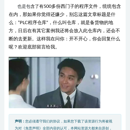
500多份西门子的程序文件，统统包含
也是包
含了有
在内，那如果你觉得还嫌少，别忘这篇文章标题是什
么：”PLC程序仓库“，什么叫仓库，就是备货物的地
方，日后在有其它案例我还将会放入此仓库内，还会不
断的去更新。这样我在问你：开不开心，
你会回复什
么
呢？欢迎底部留言给我。
声明：
您必须遵守我们的协议，如果您下载了该资源行为将被视
为对《免责声明》全部内容的认可，本网站资源大都来自原创，