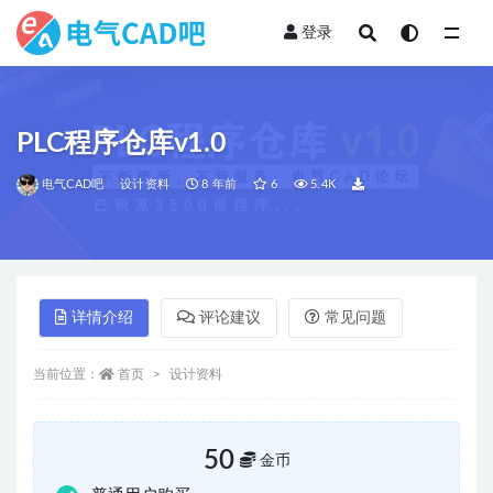
登录
全部
PLC程序仓库v1.0
电气CAD吧
设计资料
8 年前
6
5.4K
详情介绍
评论建议
常见问题
当前位置：
首页
设计资料
50
金币