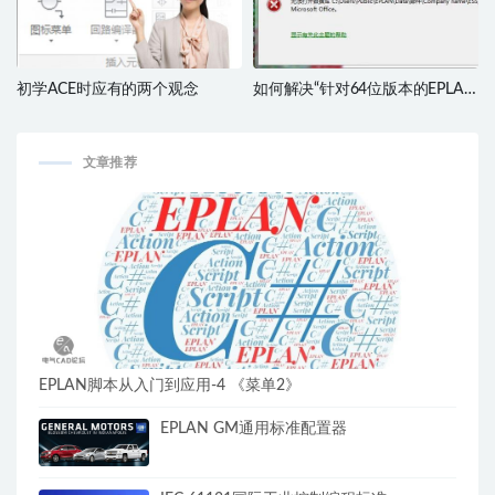
初学ACE时应有的两个观念
如何解决“针对64位版本的EPLAN
平台…”
文章推荐
EPLAN脚本从入门到应用-4 《菜单2》
EPLAN GM通用标准配置器