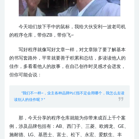
今天咱们放下手中的鼠标，我给大伙安利一波老司机
的程序仓库，带你ZB，带你飞~
写好程序就像写好文章一样，对文章除了要了解基本
的书写套路外，平常就要善于积累和总结，多读读他人的
佳作，多看看他人的故事，在自己创作时灵感才会
迸发，
但你可能会说：
“我们不一样~，业主各种
品牌PLC指不定会用哪个，我怎么去读
读别人的佳作呢？“
那，今天分享的程序仓库就能为你带来成百上千个案
例，
涉及品牌包括有：AB、
西门子、三菱、欧姆龙、
GE、
施耐德、
LG、基恩士、富士、松下、永宏、爱默生、
丰