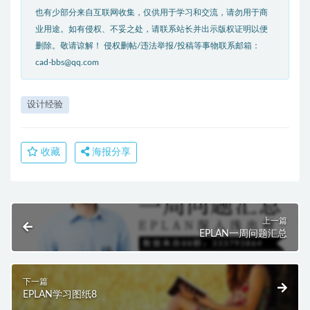
也有少部分来自互联网收集，仅供用于学习和交流，请勿用于商
业用途。如有侵权、不妥之处，请联系站长并出示版权证明以便
删除。敬请谅解！ 侵权删帖/违法举报/投稿等事物联系邮箱：
cad-bbs@qq.com
设计经验
收藏
海报分享
上一篇
EPLAN一周问题汇总
下一篇
EPLAN学习图纸8