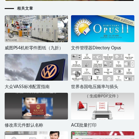
相关文章
威图PS4机柜零件图纸（九折）
文件管理器Directory Opus
大众VASS标准配置指南
世界各国电压频率与插头
修改库元件默认名称
ACE批量打印