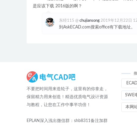
是应该下载 2016版的啊？
东经115
@
chujiansong
2019年12月22日 12
到AskECAD.com搜索office有下载地址。
ECA
不要把时间用来造轮子，这里有的你拿走，
SWE
保留精力用来创造！精选优质电气设计资源
与教程，让您在工作中事半功倍！
本网
EPLAN深入浅出微信群：shb8311备注加群