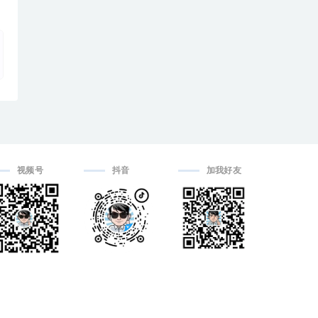
视频号
抖音
加我好友