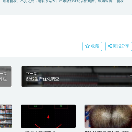
。如有侵权、不妥之处，请联系站长并出示版权证明以便删除。敬请谅解！ 侵权
收藏
海报分享
一篇
下一篇
具栏
配线生产优化调查