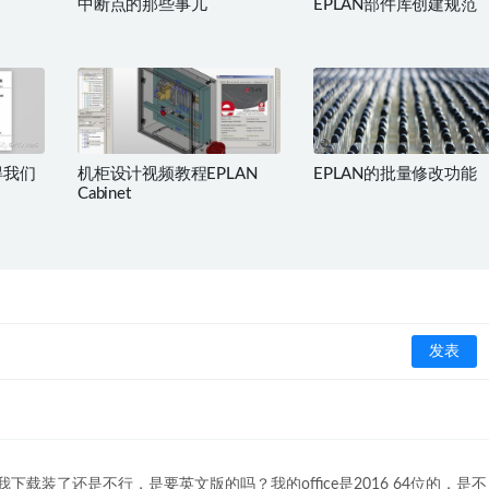
中断点的那些事儿
EPLAN部件库创建规范
得我们
机柜设计视频教程EPLAN
EPLAN的批量修改功能
Cabinet
下载装了还是不行，是要英文版的吗？我的office是2016 64位的，是不