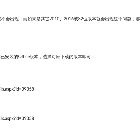
个问题就不会出现，而如果是其它2010、2016或32位版本就会出现这个问题，那
安装的Office版本，选择对应下载的版本即可：
ils.aspx?id=39358
ils.aspx?id=39358