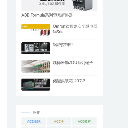
ABB Formula系列塑壳断路器
Omron欧姆龙安全继电器
G9SE
锅炉控制柜
魏德米勒ZDU系列端子
储能集装箱-20’GP
标签
ACE图纸
ACE库
ACE教程