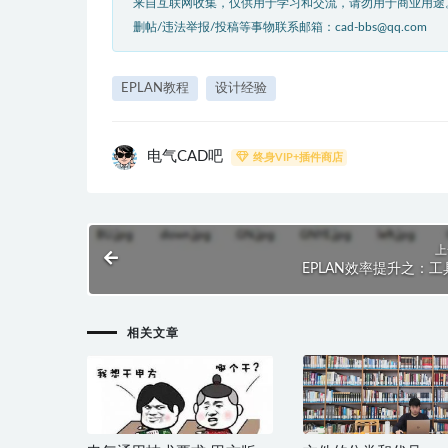
来自互联网收集，仅供用于学习和交流，请勿用于商业用途
删帖/违法举报/投稿等事物联系邮箱：cad-bbs@qq.com
EPLAN教程
设计经验
电气CAD吧
终身VIP+插件商店
上
EPLAN效率提升之：工
相关文章