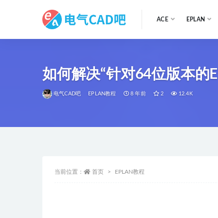
ACE
EPLAN
全部
如何解决“针对64位版本的E
电气CAD吧
EPLAN教程
8 年前
2
12.4K
当前位置：
首页
EPLAN教程