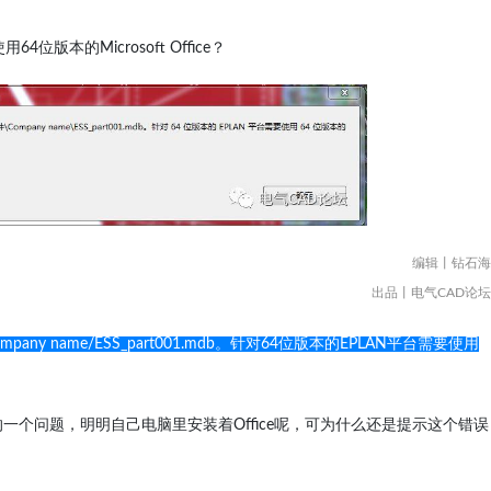
64位版本的Microsoft Office？
编辑丨钻石海
出品丨电气CAD论坛
/Company name/ESS_part001.mdb。针对64位版本的EPLAN平台需要使用
一个问题，明明自己电脑里安装着Office呢，可为什么还是提示这个错误