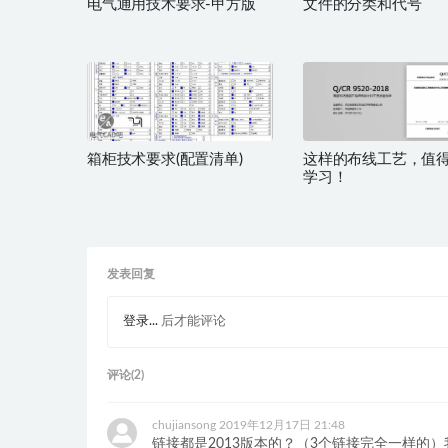
电气通用技术要求-甲方版
文件的分类和代号
箱柜技术要求(配置清单)
这样的布线工艺，值
学习！
发表回复
登录...
后才能评论
评论(2)
chujiansong
2019年12月17日 21:48
链接都是2013版本的？（3个链接完全一样的）我