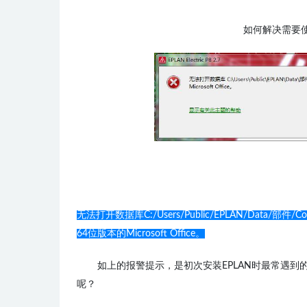
如何解决
需要使用
无法打开数据库C:/Users/Public/EPLAN/Data/部件
64位版本的Microsoft Office。
如上的报警提示，是初次安装EPLAN时最常遇到的
呢？