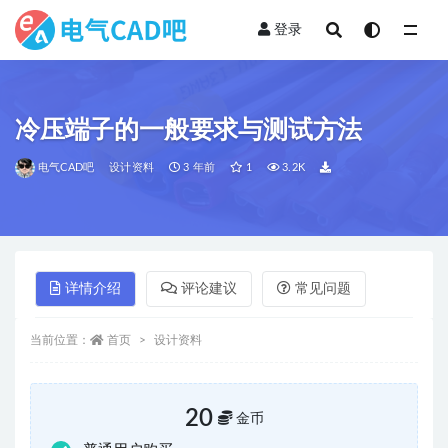
登录
全部
冷压端子的一般要求与测试方法
电气CAD吧
设计资料
3 年前
1
3.2K
详情介绍
评论建议
常见问题
当前位置：
首页
设计资料
20
金币