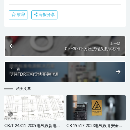
收藏
海报分享
上一篇
0.5~300平方压接端头测试标准
下一篇
明纬TDR三相导轨开关电源
相关文章
GB/T 24341-2009电气设备电气
GB 19517-2023电气设备安全技