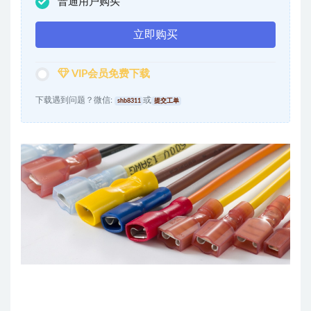
普通用户购买
立即购买
VIP会员免费下载
下载遇到问题？微信:
或
shb8311
提交工单
出品丨电气CAD吧