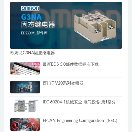
欧姆龙G3NA固态继电器
最新EDS 5.0部件数据标准下载
西门子V20系列变频器
IEC 60204-1机械安全 电气设备 第1部分
EPLAN Engineering Configuration（EEC）