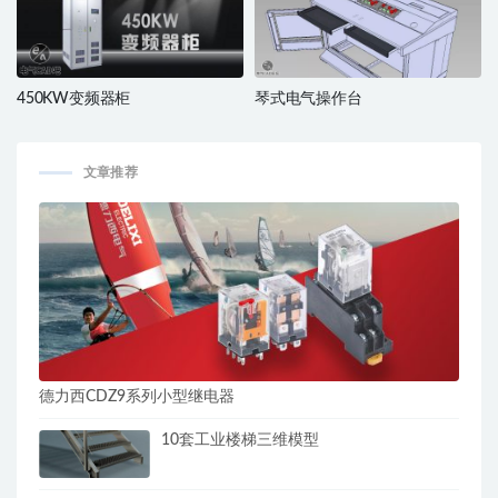
450KW变频器柜
琴式电气操作台
文章推荐
德力西CDZ9系列小型继电器
10套工业楼梯三维模型