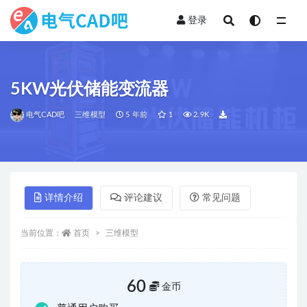
登录
全部
5KW光伏储能变流器
电气CAD吧
三维模型
5 年前
1
2.9K
详情介绍
评论建议
常见问题
当前位置：
首页
三维模型
60
金币