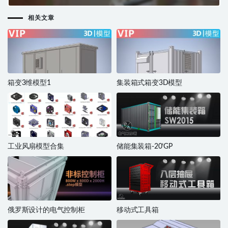
相关文章
箱变3维模型1
集装箱式箱变3D模型
工业风扇模型合集
储能集装箱-20’GP
俄罗斯设计的电气控制柜
移动式工具箱