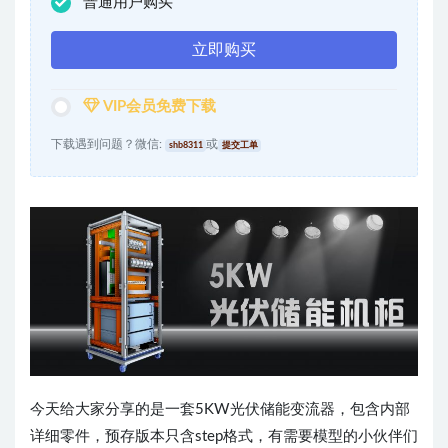
普通用户购买
立即购买
VIP会员免费下载
下载遇到问题？微信:
或
shb8311
提交工单
今天给大家分享的是一套5KW光伏储能变流器，包含内部
详细零件，预存版本只含step格式，有需要模型的小伙伴们