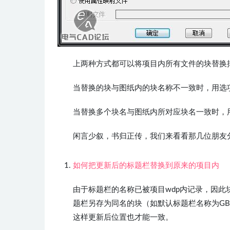
上两种方式都可以将项目内所有文件的块替换
当替换的块与图纸内的块名称不一致时，用选
当替换
多个
块名与图纸内所对应块名一致时，
闲言少叙，书归正传，我们来看看那几位朋友
如何把更新后的标题栏替换到原来的项目内
由于标题栏的名称已被项目wdp内记录，因此
题栏另存为同名的块（如默认标题栏名称为GB_T
这样更新后位置也才能一致。