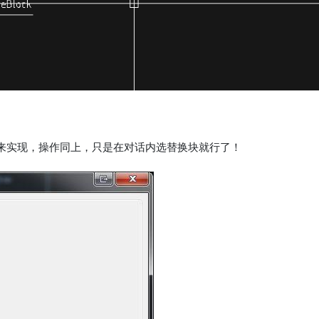
来实现，操作同上，只是在对话内选替换块就行了！