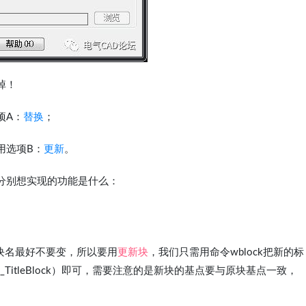
掉！
项A：
替换
；
用选项B：
更新
。
分别想实现的功能是什么：
块名最好不要变，所以要用
更新块
，我们只需用命令wblock把新的标
itleBlock）即可，需要注意的是新块的基点要与原块基点一致，