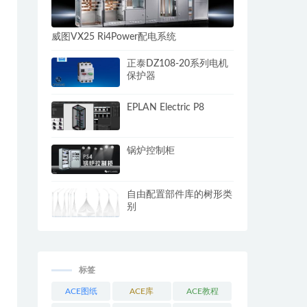
威图VX25 Ri4Power配电系统
正泰DZ108-20系列电机
保护器
EPLAN Electric P8
锅炉控制柜
自由配置部件库的树形类
别
标签
ACE图纸
ACE库
ACE教程