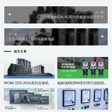
上一篇
台达ASDA-A2系列伺服驱动器部件库
下一篇
台达ASDA-B3系列伺服驱动器
相关文章
MOXA EDS-205A系列交换机
施耐德XB2BW系列带灯按钮部件
库