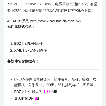
750W、1~1.5kW、2~3kW，电压单相/三相220V。有需
要下载的小伙伴请登陆电气CAD吧官网搜索ASDA下载！
ASDA-B2系列 http://www.cad-bbs.cn/asda-b2/
元件库格式包含：
EDZ
丨EPLAN部件
XML
丨EPLAN部件库
各软件包含数据有：
EPLAN部件信息包含有：部件编号、名称、描述、功
能模板、外形尺寸、2D宏、钻孔排列样式、图片等。
EDZ文件中最大为
1.66
MB
导入时间约<
5
S