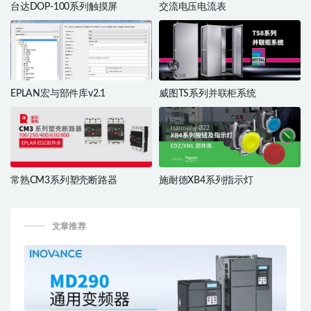
台达DOP-100系列触摸屏
交流电压电流表
EPLAN宏与部件库v2.1
威图TS系列并联柜系统
常熟CM3系列塑壳断路器
施耐德XB4系列指示灯
文章推荐