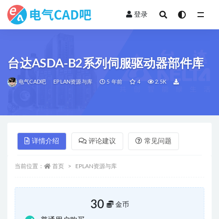
登录
全部
台达ASDA-B2系列伺服驱动器部件库
电气CAD吧
EPLAN资源与库
5 年前
4
2.5K
详情介绍
评论建议
常见问题
当前位置：
首页
EPLAN资源与库
30
金币