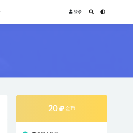
登录
20
金币