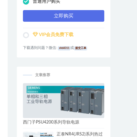
普通用户购买
立即购买
VIP会员免费下载
下载遇到问题？微信:
或
shb8311
提交工单
文章推荐
西门子PSU4200系列导轨电源
正泰NR4(JRS2)系列热过