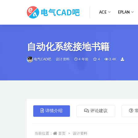
ACE
EPLAN
全部
自动化系统接地书籍
电气CAD吧
设计资料
4 年前
4
3.4K
详情介绍
评论建议
当前位置：
首页
设计资料