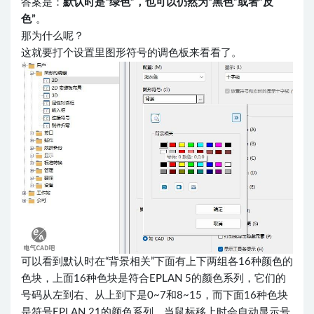
答案是：
默认时是“
绿色
”，也可以仍然为“黑色”或者“反
色”
。
那为什么呢？
这就要打个设置里图形符号的调色板来看看了。
可以看到默认时在“背景相关”下面有上下两组各16种颜色的
色块，上面16种色块是符合EPLAN 5的颜色系列，它们的
号码从左到右、从上到下是0~7和8~15，而下面16种色块
是符号EPLAN 21的颜色系列，当鼠标移上时会自动显示号