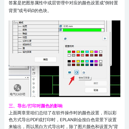
答案是把图形属性中或层管理中对应的颜色设置成“倒转置
背景”或号码0的色块。
三、导出/打印对颜色的影响
上面两章里咱们总结了在软件操作时的颜色设置，而以彩
色方式导出PDF或打印时，EPLAN则会按白色背景下设置
来输出，而以黑白方式导出时，除了图片颜色和设置为“背