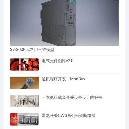
S7-300PLC常用三维模型
电气元件图库v2.0
通讯程序开发：ModBus
一本低压成套开关设备设计的好书
常熟开关CW3系列框架断路器