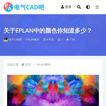
登录
全部
关于EPLAN中的颜色你知道多少？
电气CAD吧
EPLAN教程
4 年前
2
7.9K
当前位置：
首页
EPLAN教程