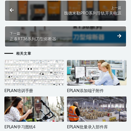
上一篇
魏德米勒PRO系列导轨开关电源
下一篇
正泰RT36系列刀型熔断器
相关文章
EPLAN培训手册
EPLAN添加端子附件
EPLAN学习图纸4
EPLAN批量录入部件库