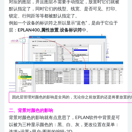
对应的图层，并且图层不需要手动指定，放置时它们就被
默认指定了，同时它们的线型、线宽、是否可见、打印、
锁定、行间距等等都被默认指定了。
例如一个设备的标识符之所以显示“蓝色”，是由于它位于
层：
EPLAN400,属性放置.设备标识符
中。
因此层管理对颜色的影响是全局的，无论你之前放置的还是将要放置的
二、背景对颜色的影响
背景对颜色的影响就有点意思了，EPLAN软件中背景是可
以被为三种显示颜色的：黑、白、灰，更改位置在菜单：
选项>设置>用户-图形的编辑-2D。