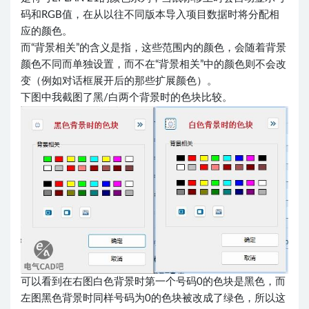
码和RGB值，在从以往不同版本导入项目数据时将分配相
应的颜色。
而“背景相关”的含义是指，这些范围内的颜色，会随着背景
颜色不同而单独设置，而不在“背景相关”中的颜色则不会改
变（例如对话框展开后的那些扩展颜色）。
下图中我截图了黑/白两个背景时的色块比较。
可以看到在右图白色背景时第一个号码0的色块是黑色，而
左图黑色背景时同样号码为0的色块被改成了绿色，所以这