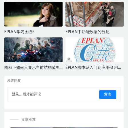
EPLAN学习图纸5
EPLAN中功能数据的分配
图框下如何只显示当前结构范围
EPLAN脚本从入门到应用-3 用程
内所有的页数？
序去执行操作命令
发表回复
登录...
后才能评论
文章推荐