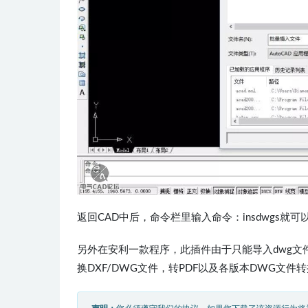
返回CAD中后，命令栏里输入命令：insdwgs
另外在安利一款程序，此插件由于只能导入dwg文件
换DXF/DWG文件，转PDF以及各版本DWG文