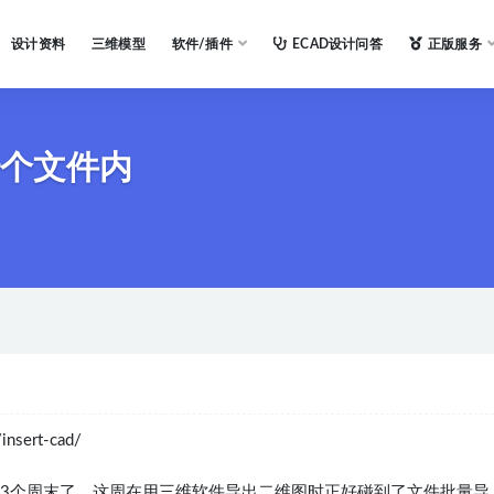
设计资料
三维模型
软件/插件
ECAD设计问答
正版服务
一个文件内
insert-cad/
第3个周末了，这周在用三维软件导出二维图时正好碰到了文件批量导