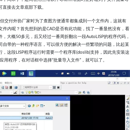
可直接去文章底部下载。
，但交付外协厂家时为了查图方便通常都集成到一个文件内，这就有
文件内呢？首先想到的是CAD是否有此功能，找了一番显然没有，看
大概50多元，后又经过一番周折翻出一段AutoLISP的程序代码，
desk公司自带的一种程序语言，可以很方便的解决一些繁琐的问题，比起某
段LISP程序运行时需要一个程序库(doslib)支持，因此先安装这
-加载应用程序，在对话框中选择“批量导入文件”，就可以了。