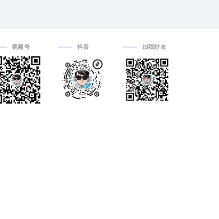
视频号
抖音
加我好友