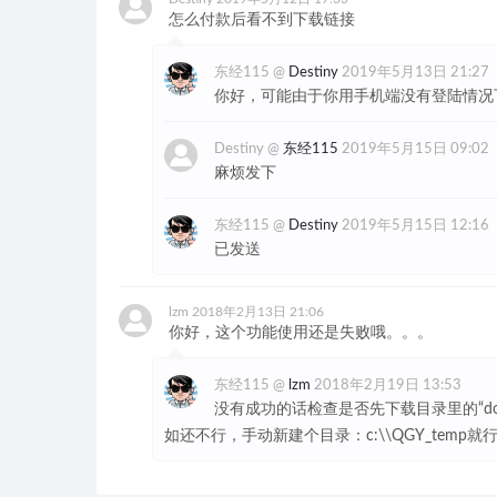
怎么付款后看不到下载链接
东经115
@
Destiny
2019年5月13日 21:27
你好，可能由于你用手机端没有登陆情况
Destiny
@
东经115
2019年5月15日 09:02
麻烦发下
东经115
@
Destiny
2019年5月15日 12:16
已发送
lzm
2018年2月13日 21:06
你好，这个功能使用还是失败哦。。。
东经115
@
lzm
2018年2月19日 13:53
没有成功的话检查是否先下载目录里的“doslib
如还不行，手动新建个目录：c:\\QGY_temp就