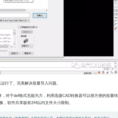
就可以运行了。完美解决批量导入问题。
，对于dxf格式无能为力，利用迅捷CAD转换器可以很方便的批量转
件转换，软件共享版有2M以内文件大小限制。