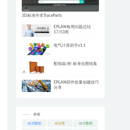
3D标准件库TraceParts
EPLAN每周问题总结
17/53周
电气计算助手v1.1
配电箱/柜 标准化图纸集
EPLAN部件批量创建技巧
分享
标签
ACE图纸
ACE库
ACE教程