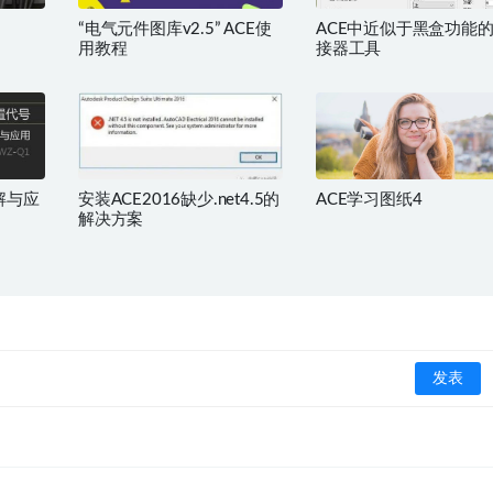
“电气元件图库v2.5” ACE使
ACE中近似于黑盒功能
用教程
接器工具
解与应
安装ACE2016缺少.net4.5的
ACE学习图纸4
解决方案