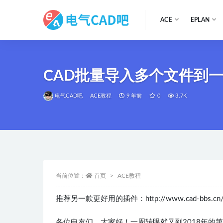
ACE
EPLAN
全部
CAD批量导入多个文件到
电气CAD吧
ACE教程
9 年前
0
3.7K
当前位置：
首页
ACE教程
推荐另一款更好用的插件：
http://www.cad-bbs.cn/
各位电友们，大家好！一周转眼就又到2018年的