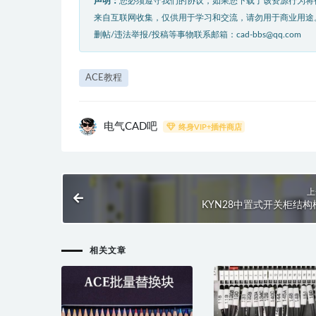
声明：
您必须遵守我们的协议，如果您下载了该资源行为将
来自互联网收集，仅供用于学习和交流，请勿用于商业用途
删帖/违法举报/投稿等事物联系邮箱：cad-bbs@qq.com
ACE教程
电气CAD吧
终身VIP+插件商店
上
KYN28中置式开关柜结构
相关文章