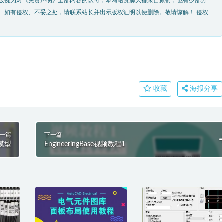
被视为对《免责声明》全部内容的认可，本网站资源大都来自原创，也有少部分
。如有侵权、不妥之处，请联系站长并出示版权证明以便删除。敬请谅解！ 侵权
收藏
海报分享
一篇
下一篇
模型
EngineeringBase视频教程1