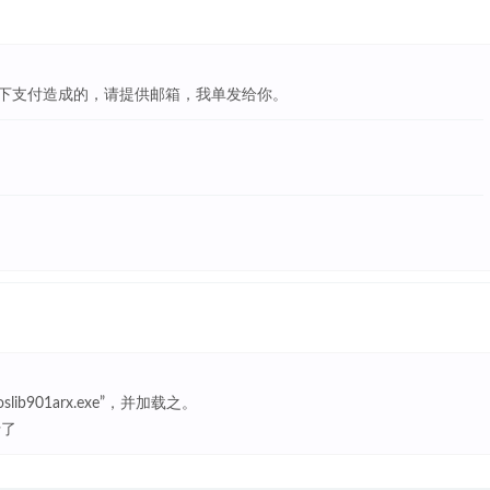
下支付造成的，请提供邮箱，我单发给你。
901arx.exe”，并加载之。
行了