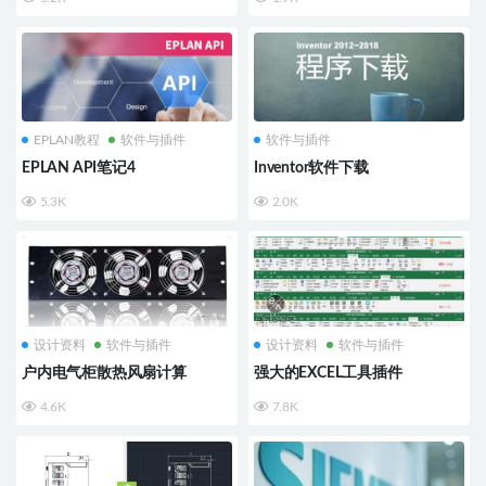
EPLAN教程
软件与插件
软件与插件
EPLAN API笔记4
Inventor软件下载
5.3K
2.0K
设计资料
软件与插件
设计资料
软件与插件
户内电气柜散热风扇计算
强大的EXCEL工具插件
4.6K
7.8K