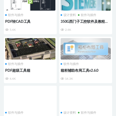
软件与插件
设计资料
软件与插件
PDF转CAD工具
350G西门子工控软件及教程合
集
5.4K
2.4K
软件与插件
软件与插件
PDF超级工具箱
箱柜辅助布局工具v2.6.0
4.4K
14.3K
软件与插件
设计资料
软件与插件