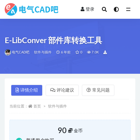
登录
全部
E-LibConver 部件库转换工具
电气CAD吧
软件与插件
6 年前
0
7.0K
详情介绍
评论建议
常见问题
当前位置：
首页
软件与插件
90
金币