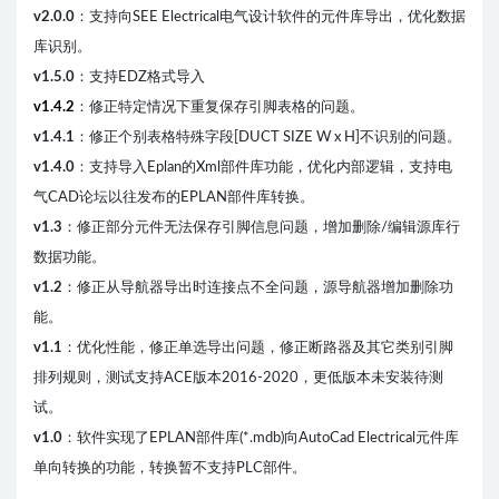
v2.0.0
：支持向SEE Electrical电气设计软件的元件库导出，优化数据
库识别。
v1.5.0
：支持EDZ格式导入
v1.4.2
：修正特定情况下重复保存引脚表格的问题。
v1.4.1
：修正个别表格特殊字段[DUCT SIZE W x H]不识别的问题。
v1.4.0
：支持导入Eplan的Xml部件库功能，优化内部逻辑，支持电
气CAD论坛以往发布的EPLAN部件库转换。
v1.3
：修正部分元件无法保存引脚信息问题，增加删除/编辑源库行
数据功能。
v1.2
：修正从导航器导出时连接点不全问题，源导航器增加删除功
能。
v1.1
：优化性能，修正单选导出问题，修正断路器及其它类别引脚
排列规则，测试支持ACE版本2016-2020，更低版本未安装待测
试。
v1.0
：软件实现了EPLAN部件库(*.mdb)向AutoCad Electrical元件库
单向转换的功能，转换暂不支持PLC部件。