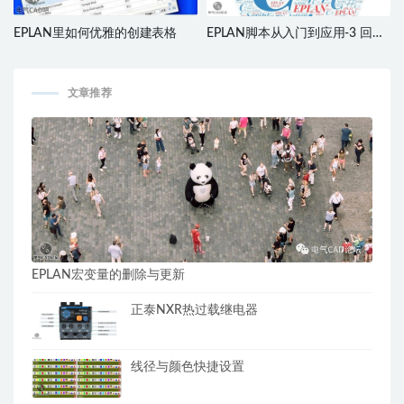
EPLAN里如何优雅的创建表格
EPLAN脚本从入门到应用-3 回传
参数到脚本
文章推荐
EPLAN宏变量的删除与更新
正泰NXR热过载继电器
线径与颜色快捷设置