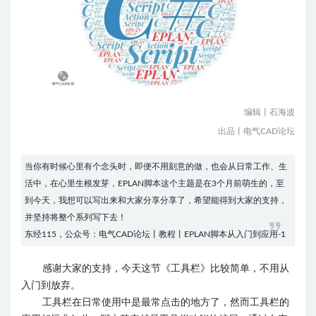
编辑丨石海波
出品丨电气CAD论坛
当你有时候心里有个念头时，即便不用刻意的做，也会从日常工作、生
活中，在心里生根发芽，EPLAN脚本这个主题是在3个月前萌生的，至
到今天，我想可以写出来和大家分享分享了，希望能得到大家的支持，
并坚持将整个系列写下去！
东经115，公众号：电气CAD论坛丨教程丨EPLAN脚本从入门到应用-1
感谢大家的支持，今天这节《工具栏》比较简单，不用从
入门到放弃。
工具栏在日常使用中是最常点击的地方了，然而工具栏的