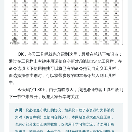
OK，今天工具栏就先介绍到这里，最后在总结下知识点：
通过在工具栏上右键使用调整命令新建/编辑自定义工具栏，在
命令选项卡下使用拖拽可以将
已有的
命令拖到自定义工具栏，
而选择操作类别时，可以将带参数的脚本命令加入到工具栏
中。
今天码字1.8K+，由于篇幅原因，我把如何嵌套工具栏放到
下一节中来展开，欢迎大家分享与关注！
声明：
您必须遵守我们的协议，如果您下载了该资源行为将被视
为对《免责声明》全部内容的认可，本网站资源大都来自原创，
也有少部分来自互联网收集，仅供用于学习和交流，请勿用于商
业用途。如有侵权、不妥之处，请联系站长并出示版权证明以便