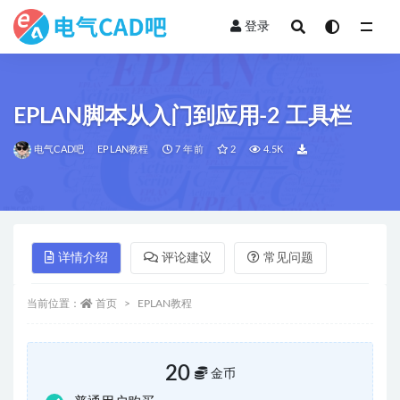
登录
全部
EPLAN脚本从入门到应用-2 工具栏
电气CAD吧
EPLAN教程
7 年前
2
4.5K
详情介绍
评论建议
常见问题
当前位置：
首页
EPLAN教程
20
金币