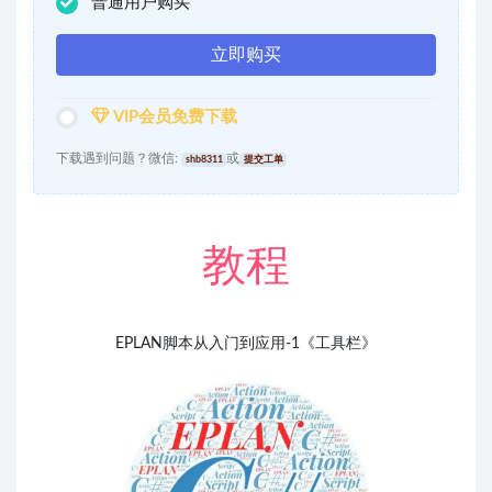
普通用户购买
立即购买
VIP会员免费下载
下载遇到问题？微信:
或
shb8311
提交工单
教程
EPLAN脚本从入门到应用-1
《工具栏》