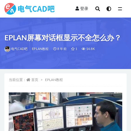
登录
全部
EPLAN屏幕对话框显示不全怎么办？
电气CAD吧
EPLAN教程
8 年前
1
14.8K
当前位置：
首页
EPLAN教程