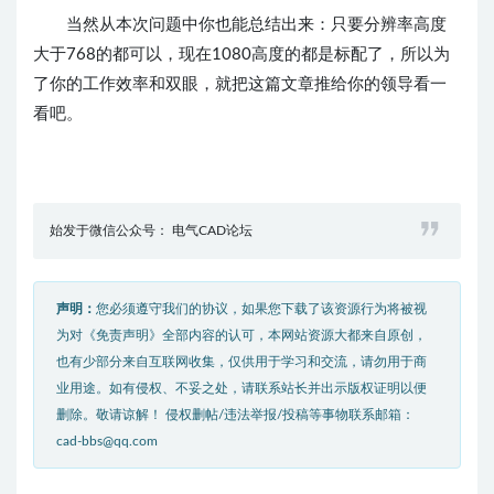
当然从本次问题中你也能总结出来：只要分辨率高度
大于768的都可以，现在1080高度的都是标配了，所以为
了你的工作效率和双眼，就把这篇文章推给你的领导看一
看吧。
始发于微信公众号： 电气CAD论坛
声明：
您必须遵守我们的协议，如果您下载了该资源行为将被视
为对《免责声明》全部内容的认可，本网站资源大都来自原创，
也有少部分来自互联网收集，仅供用于学习和交流，请勿用于商
业用途。如有侵权、不妥之处，请联系站长并出示版权证明以便
删除。敬请谅解！ 侵权删帖/违法举报/投稿等事物联系邮箱：
cad-bbs@qq.com