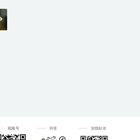
视频号
抖音
加我好友