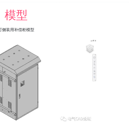
模型
可侧装用补偿柜模型