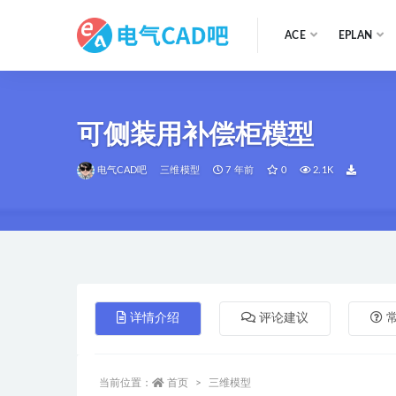
ACE
EPLAN
全部
可侧装用补偿柜模型
电气CAD吧
三维模型
7 年前
0
2.1K
详情介绍
评论建议
当前位置：
首页
三维模型