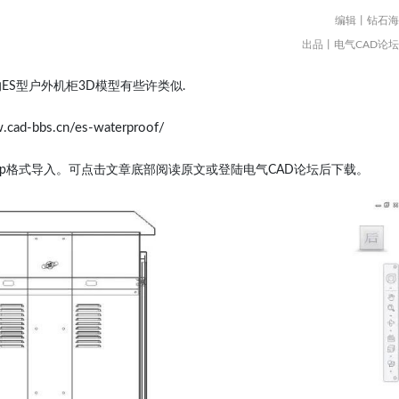
编辑丨钻石海
出品丨电气CAD论坛
S型户外机柜3D模型有些许类似.
.cad-bbs.cn/es-waterproof/
tp格式导入。
可点击文章底部阅读原文或登陆电气CAD论坛后下载。