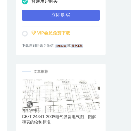
普通用户购买
立即购买
VIP会员免费下载
下载遇到问题？微信:
或
shb8311
提交工单
文章推荐
GB/T 24341-2009电气设备电气图、图解
和表的绘制标准