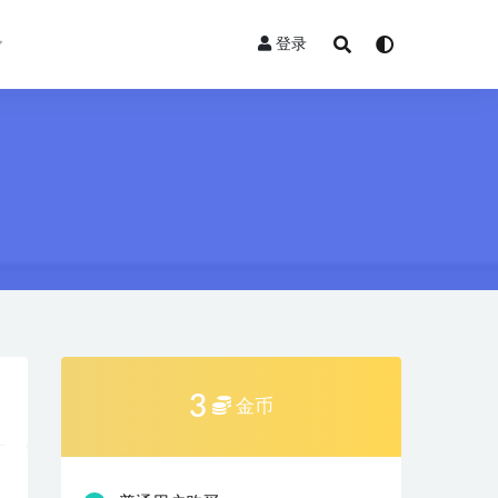
登录
3
金币