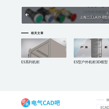
上
上海二工LA39-B
相关文章
ES系列机柜
ES型户外机柜3D模型
ECA