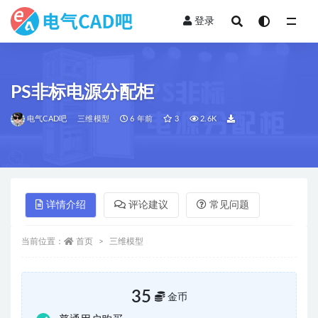
登录
全部
PS非标电源分配柜
电气CAD吧
三维模型
6 年前
3
2.6K
详情介绍
评论建议
常见问题
当前位置：
首页
三维模型
35
金币