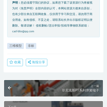
声明：
您必须遵守我们的协议，如果您下载了该资源行为将被视
为对《免责声明》全部内容的认可，本网站资源大都来自原创，
也有少部分来自互联网收集，仅供用于学习和交流，请勿用于商
业用途。如有侵权、不妥之处，请联系站长并出示版权证明以便
删除。敬请谅解！ 侵权删帖/违法举报/投稿等事物联系邮箱：
cad-bbs@qq.com
三维模型
非标
收藏
海报分享
上一篇
菲尼克斯PT系列弹簧端子
下一篇