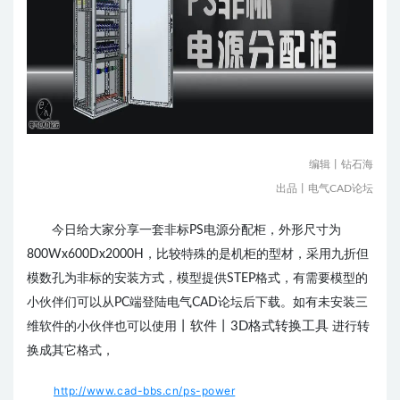
编辑丨钻石海
出品丨电气CAD论坛
今日给大家分享一套非标PS电源分配柜，外形尺寸为
800Wx600Dx2000H，比较特殊的是机柜的型材，采用九折但
模数孔为非标的安装方式，模型提供STEP格式，
有需要模型的
小伙伴们可以从PC端登陆电气CAD论坛后下载。
如有未安装三
丨软件丨3D格式转换工具
维软件的小伙伴也可以使用
进行转
换成其它格式，
http://www.cad-bbs.cn/ps-power