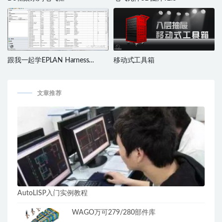
跟我一起学EPLAN Harness
移动式工具箱
proD（七）线鼻子
文章推荐
AutoLISP入门实例教程
WAGO万可279/280部件库