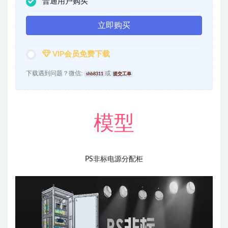
普通用户购买
立即购买
VIP会员免费下载
下载遇到问题？微信:
或
shb8311
提交工单
模型
PS非标电源分配柜