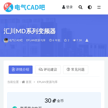
登录
全部
汇川MD系列变频器
电气CAD吧
EPLAN资源与库
6 年前
2
7.1K
详情介绍
评论建议
常见问题
当前位置：
首页
EPLAN资源与库
30
金币