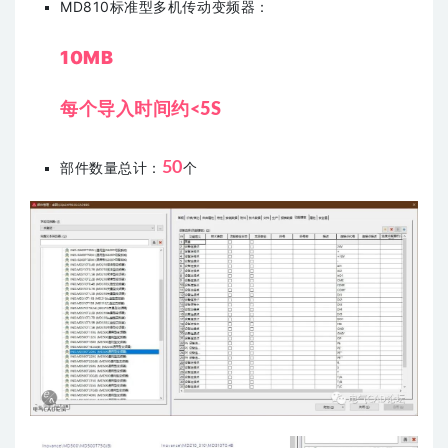
MD810标准型多机传动变频器：
10MB
每个导入时间约<5S
50
部件数量总计：
个