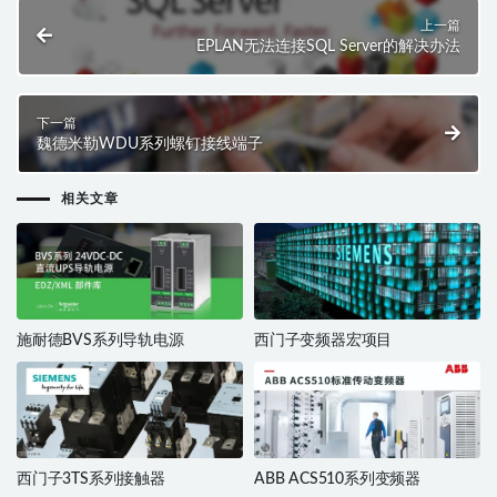
上一篇
EPLAN无法连接SQL Server的解决办法
下一篇
魏德米勒WDU系列螺钉接线端子​
相关文章
施耐德BVS系列导轨电源
西门子变频器宏项目
西门子3TS系列接触器
ABB ACS510系列变频器