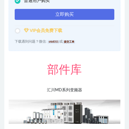
普通用户购买
立即购买
VIP会员免费下载
下载遇到问题？微信:
或
shb8311
提交工单
部件库
汇川MD系列变频器