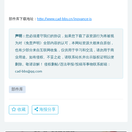
部件库下载地址：
http://www.cad-bbs.cn/inovance-is
声明：
您必须遵守我们的协议，如果您下载了该资源行为将被视
为对《免责声明》全部内容的认可，本网站资源大都来自原创，
也有少部分来自互联网收集，仅供用于学习和交流，请勿用于商
业用途。如有侵权、不妥之处，请联系站长并出示版权证明以便
删除。敬请谅解！ 侵权删帖/违法举报/投稿等事物联系邮箱：
cad-bbs@qq.com
部件库
收藏
海报分享