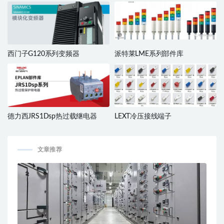
西门子G120系列变频器
派特莱LME系列部件库
德力西JRS1Dsp热过载继电器
LEXT冷压接线端子
文章推荐