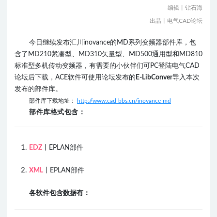
编辑丨钻石海
出品丨电气CAD论坛
今日继续发布汇川inovance的MD系列变频器部件库，包
含了MD210紧凑型、MD310矢量型、MD500通用型和MD810
标准型多机传动变频器，
有需要的小伙伴们可PC登陆电气CAD
论坛后下载，ACE软件可使用论坛发布的
E-LibConver
导入本次
发布的部件库。
部件库下载地址：
http://www.cad-bbs.cn/inovance-md
部件库格式包含：
EDZ
丨EPLAN部件
XML
丨EPLAN部件
各软件包含数据有：