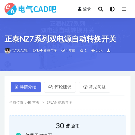
登录
全部
正泰NZ7系列双电源自动转换开关
电气CAD吧
EPLAN资源与库
4 年前
1
3.8K
详情介绍
评论建议
常见问题
当前位置：
首页
EPLAN资源与库
30
金币