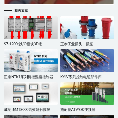
相关文章
S7-1200之I/O模块3D宏
正泰工业插头、插座
正泰NTK1系列机柜温度控制器
KYJV系列控制电缆部件库
威纶通MT8000高效能触摸屏
施耐德ATV930变频器