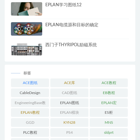
EPLAN学习图纸12
EPLAN电缆源和目标的确定
西门子THYRIPOL励磁系统
标签
ACE图纸
ACE库
ACE教程
CableDesign
CAD图纸
EB教程
EngineeringBase教
EPLAN图纸
EPLAN宏
程
EPLAN教程
EPLAN模块
ES柜
GGD
KYN28
MNS
PLC教程
PS4
sldprt