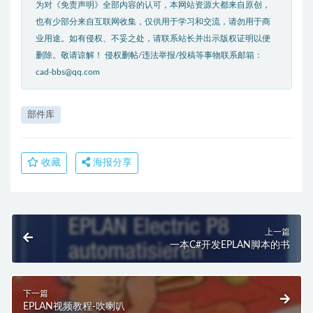
为对《免责声明》全部内容的认可，本网站资源大都来自原创，
也有少部分来自互联网收集，仅供用于学习和交流，请勿用于商
业用途。如有侵权、不妥之处，请联系站长并出示版权证明以便
删除。敬请谅解！ 侵权删帖/违法举报/投稿等事物联系邮箱：
cad-bbs@qq.com
部件库
收藏
海报分享
上一篇
一本C#开发EPLAN脚本的书
下一篇
EPLAN视频教程-吹喇叭