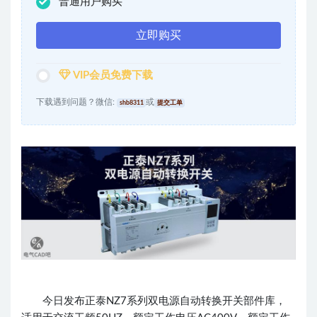
普通用户购买
立即购买
VIP会员免费下载
下载遇到问题？微信:
或
shb8311
提交工单
今日发布正泰NZ7系列双电源自动转换开关部件库，