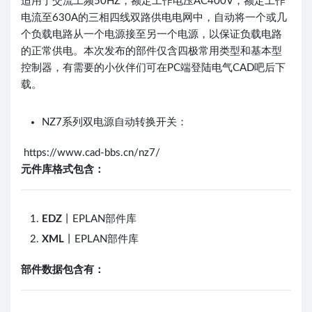
适用于交流工频50HZ，额定工作电压AC400V，额定工作
电流至630A的三相四线双路供电电网中，自动将一个或几
个负载电路从一个电源接至另一个电源，以保证负载电路
的正常供电。本次发布的部件仅含四极常用类型和基本型
控制器，有需要的小伙伴们可在PC端登陆电气CAD吧后下
载。
NZ7系列双电源自动转换开关：
https://www.cad-bbs.cn/nz7/
元件库格式包含：
EDZ
丨EPLAN部件库
XML
丨EPLAN部件库
部件数据包含有：