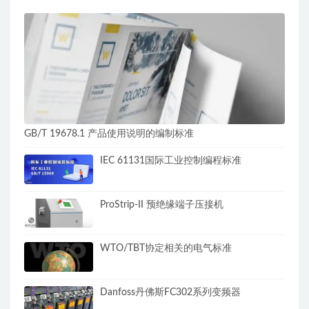
GB/T 19678.1 产品使用说明的编制标准
IEC 61131国际工业控制编程标准
ProStrip-II 预绝缘端子压接机
WTO/TBT协定相关的电气标准
Danfoss丹佛斯FC302系列变频器