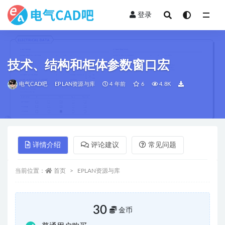
登录
全部
技术、结构和柜体参数窗口宏
电气CAD吧
EPLAN资源与库
4 年前
6
4.8K
详情介绍
评论建议
常见问题
当前位置：
首页
EPLAN资源与库
30
金币