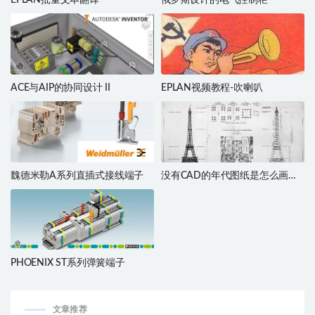
EPLAN批量文本翻译
俄罗斯设计的电气控制柜
ACE与AIP的协同设计 II
EPLAN视频教程-吹喇叭
魏德米勒A系列直插式接线端子​
没有CAD的年代图纸是怎么画
的？
PHOENIX ST系列弹簧端子
文章推荐