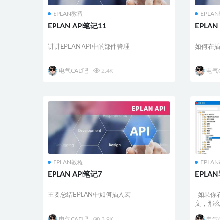
EPLAN教程
EPLA
EPLAN API笔记11
EPLAN
讲讲EPLAN API中的部件管理
如何在
电气CAD吧
2.4K
电气
EPLAN教程
EPLA
EPLAN API笔记7
EPLA
主要总结EPLAN中如何插入宏
如果你在
文，那
助到你： .
电气CAD吧
3.9K
电气