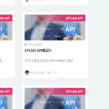
EPLAN教程
EPLAN API笔记5
类。
本节主要总结EPLAN中对象的“属性”
电气CAD吧
4.5K