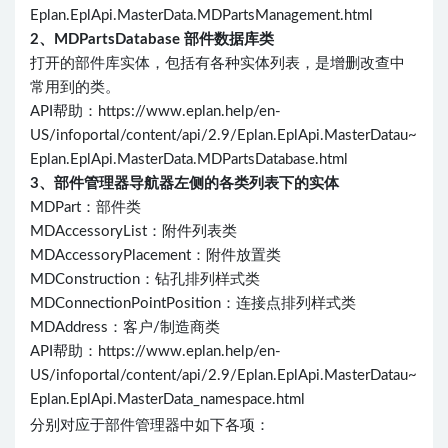
Eplan.EplApi.MasterData.MDPartsManagement.html
2、MDPartsDatabase 部件数据库类
打开的部件库实体，包括有各种实体列表，是增删改查中
常用到的类。
API帮助：https://www.eplan.help/en-
US/infoportal/content/api/2.9/Eplan.EplApi.MasterDatau~
Eplan.EplApi.MasterData.MDPartsDatabase.html
3、部件管理器导航器左侧的各类列表下的实体
MDPart：部件类
MDAccessoryList：附件列表类
MDAccessoryPlacement：附件放置类
MDConstruction：钻孔排列样式类
MDConnectionPointPosition：连接点排列样式类
MDAddress：客户/制造商类
API帮助：https://www.eplan.help/en-
US/infoportal/content/api/2.9/Eplan.EplApi.MasterDatau~
Eplan.EplApi.MasterData_namespace.html
分别对应于部件管理器中如下各项：