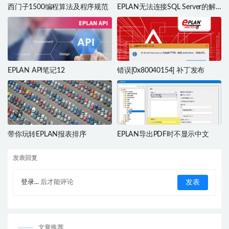
西门子1500编程算法及程序规范
EPLAN无法连接SQL Server的解
决办法
EPLAN API笔记12
错误[0x80040154] 补丁发布
带你玩转EPLAN报表排序
EPLAN导出PDF时不显示中文
发表回复
登录...
后才能评论
文章推荐