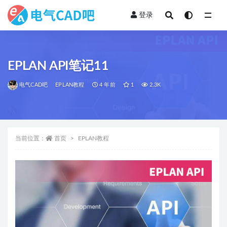
登录
全部
EPLAN API笔记11
电气CAD吧
EPLAN教程
4 年前
1
2.3K
当前位置：
首页
EPLAN教程