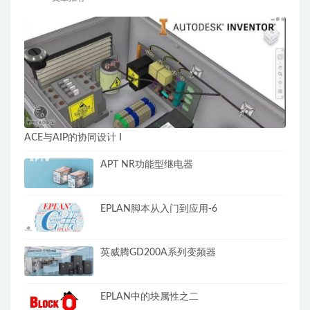
ACE与AIP的协同设计 I
APT NR功能型继电器
EPLAN脚本从入门到应用-6
英威腾GD200A系列变频器
EPLAN中的块属性之二