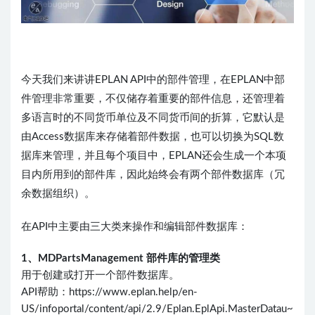
今天我们来讲讲EPLAN API中的部件管理，在EPLAN中部
件管理非常重要，不仅储存着重要的部件信息，还管理着
多语言时的不同货币单位及不同货币间的折算，它默认是
由Access数据库来存储着部件数据，也可以切换为SQL数
据库来管理，并且每个项目中，EPLAN还会生成一个本项
目内所用到的部件库，因此始终会有两个部件数据库（冗
余数据组织）。
在API中主要由三大类来操作和编辑部件数据库：
1、MDPartsManagement 部件库的管理类
用于创建或打开一个部件数据库。
API帮助：https://www.eplan.help/en-
US/infoportal/content/api/2.9/Eplan.EplApi.MasterDatau~