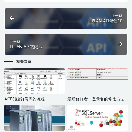
上一篇
EPLAN API笔记10
下一篇
EPLAN API笔记12
相关文章
ACE创建符号库的流程
最后修订者：登录名的修改方法