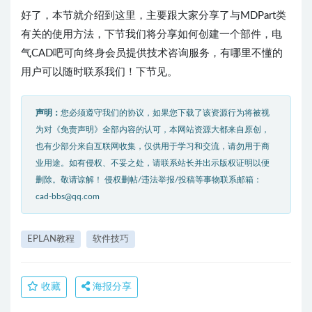
好了，本节就介绍到这里，主要跟大家分享了与MDPart类
有关的使用方法，下节我们将分享如何创建一个部件，电
气CAD吧可向终身会员提供技术咨询服务，有哪里不懂的
用户可以随
时
联系我们！下节见。
声明：
您必须遵守我们的协议，如果您下载了该资源行为将被视
为对《免责声明》全部内容的认可，本网站资源大都来自原创，
也有少部分来自互联网收集，仅供用于学习和交流，请勿用于商
业用途。如有侵权、不妥之处，请联系站长并出示版权证明以便
删除。敬请谅解！ 侵权删帖/违法举报/投稿等事物联系邮箱：
cad-bbs@qq.com
EPLAN教程
软件技巧
收藏
海报分享