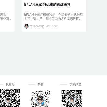
EPLAN里如何优雅的创建表格
 编辑丨
EPLAN中创建报表容易，创建表格时就很吃
大家分享
力了，请注意，我这里说的表格是原理图中
为说明或表达...
电气CAD吧
10.3K
视频号
抖音
加我好友