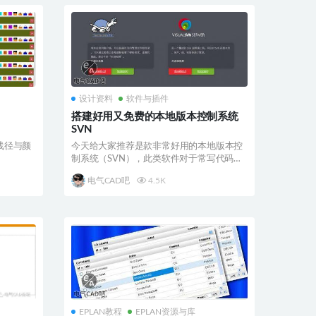
设计资料
软件与插件
搭建好用又免费的本地版本控制系统
SVN
线径与颜
今天给大家推荐是款非常好用的本地版本控
制系统（SVN），此类软件对于常写代码的
小伙伴们可能并...
电气CAD吧
4.5K
EPLAN教程
EPLAN资源与库