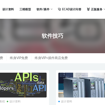
设计资料
三维模型
软件/插件
ECAD设计问答
正版服务
软件技巧
免费
终身VIP免费
终身VIP+插件商店免费
N教程
设计资料
设计资料