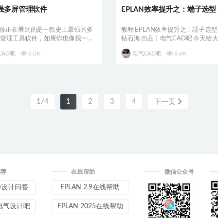
强多屏管理软件
EPLAN效率提升之：端子选型
你正在看到的是一款史上最强的多
教程 EPLAN效率提升之：端子选型
器管理工具软件，如果你也像我一样
钻石海 出品丨电气CAD吧 今天给
...
的是：...
CAD吧
8.0K
电气CAD吧
8.6K
1/4
1
2
3
4
下一页
推荐
在线帮助
微信公众号
D设计问答
EPLAN 2.9在线帮助
电气设计吧
EPLAN 2025在线帮助