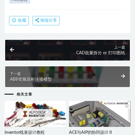
收藏
海报分享
上一篇
CAD批量拆分 or 打印图纸
下一篇
ABB变频器柜连接模型
相关文章
Inventor线束设计教程
ACE与AIP的协同设计 II