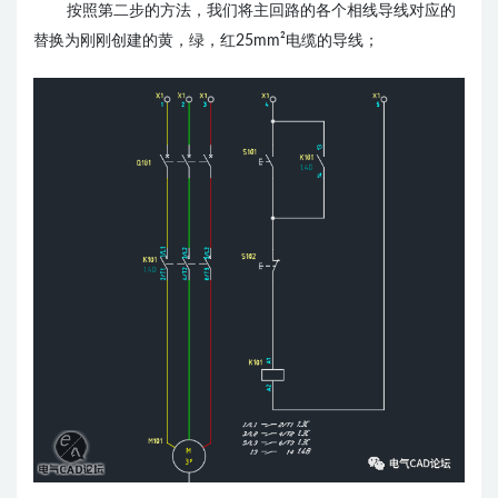
按照第二步的方法，我们将主回路的各个相线导线对应的
替换为刚刚创建的黄，绿，红25mm²电缆的导线；