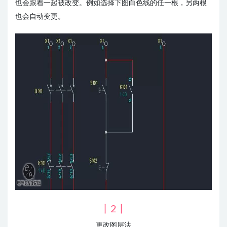
也会跟着一起被改变。例如选择下图白色线的任一根，另两根
也会自动变更。
丨2丨
更改图层法