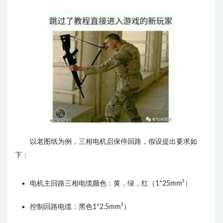
以老图纸为例，三相电机启保停回路，
假设提出要求如
下：
电机主回路三相电缆颜色：黄，绿，红
（1*25mm²）
控制回路电缆：黑色
1*2.5mm²）