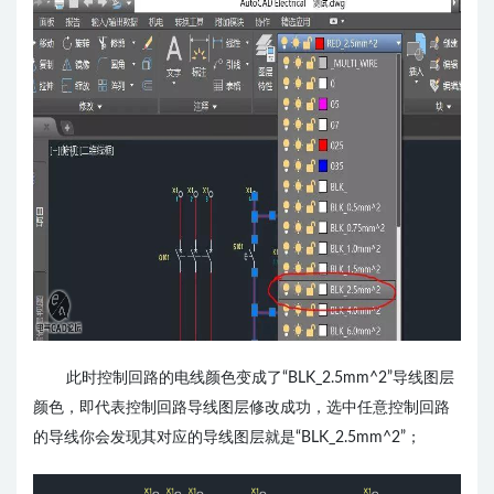
此时控制回路的电线颜色变成了“BLK_2.5mm^2”导线图层
颜色，即代表控制回路导线图层修改成功，选中任意控制回路
的导线你会发现其对应的导线图层就是“BLK_2.5mm^2”；