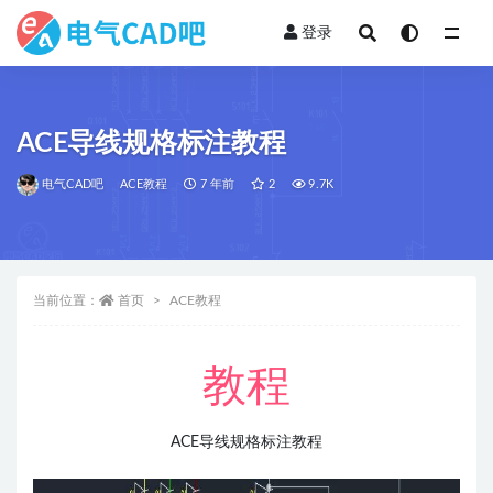
登录
全部
ACE导线规格标注教程
电气CAD吧
ACE教程
7 年前
2
9.7K
当前位置：
首页
ACE教程
教程
ACE导线规格标注教程