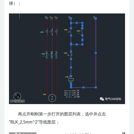
择）；
再点开刚刚第一步打开的图层列表，选中并点击
“BLK_2.5mm^2”导线图层；