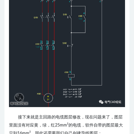
接下来就是主回路的电缆图层修改，现在问题来了，图层
里面没有对应黄，绿，红25mm²的电缆，软件自带的图层最大
只到16mm²，因此还需要我们自己创建导线图层；